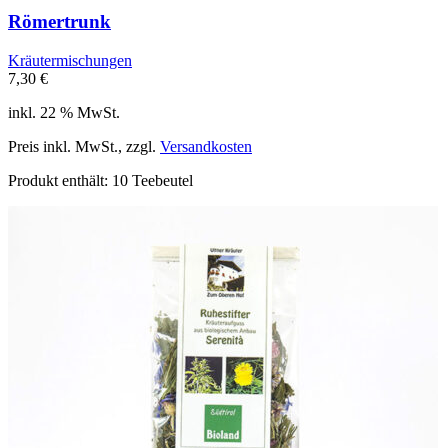
Römertrunk
Kräutermischungen
7,30
€
inkl. 22 % MwSt.
Preis inkl. MwSt., zzgl.
Versandkosten
Produkt enthält: 10
Teebeutel