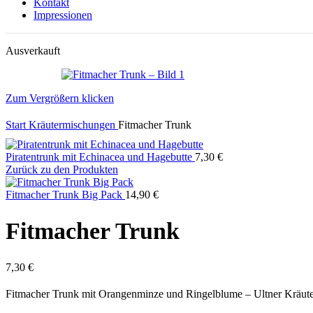
Kontakt
Impressionen
Ausverkauft
Zum Vergrößern klicken
Start
Kräutermischungen
Fitmacher Trunk
Piratentrunk mit Echinacea und Hagebutte
7,30
€
Zurück zu den Produkten
Fitmacher Trunk Big Pack
14,90
€
Fitmacher Trunk
7,30
€
Fitmacher Trunk mit Orangenminze und Ringelblume – Ultner Kräut