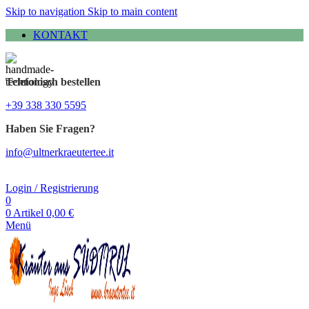
Skip to navigation
Skip to main content
KONTAKT
Telefonisch bestellen
+39 338 330 5595
Haben Sie Fragen?
info@ultnerkraeutertee.it
Login / Registrierung
0
0
Artikel
0,00
€
Menü