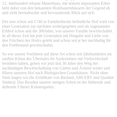
12. Jahrhundert erbaute Mauerhaus, mit seinem imposanten Erker
hebt dabei von den bekannten Holzbauernhäusern der Gegend ab
und zieht beeindruckte und bewundernde Blick auf sich.
Der nun schon seit 1740 in Familienbesitz befindliche Hof wird von
einer Generation zur nächsten weitergegeben und als sogenannter
Erbhof schon and die 300Jahre, von unserer Familie bewirtschaftet.
In all dieser Zeit hat jede Generation mit Hingabe und Liebe von
den Früchten des Hofes gelebt und schon seit je her nachhaltig für
den Fortbestand gewirtschaftet.
So wie unsere Vorfahren auf diese Art schon seit Jahrhunderten im
sanften Klima des Ultentales ihr Auskommen mit Viehwirtschaft
bestritten haben, gehen wir jetzt fast 30 Jahre den Weg der
nachhaltigen Bewirtschaftung von Gärten und Äckern weiter und
führen unseren Hof nach Biologischen Grundsätzen. Nicht ohne
Stolz tragen wir die Zertifikate von Bioland, ABCERT und Qualität
Südtirol. Das Resultat unserer stetigen Arbeit ist der blühende und
duftende Ultener Kräutergarten.