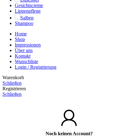
Gesichtscreme
Lippenpflege
Salben
Shampoo
Home
Shop
Impressionen
Über uns
Kontakt
Wunschliste
Login / Registrierung
Warenkorb
Schließen
Registrieren
Schließen
Noch keinen Account?