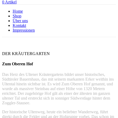
0
Artikel
Home
Shop
Über uns
Kontakt
Impressionen
DER KRÄUTERGARTEN
Zum Oberen Hof
Das Herz des Ultener Kräutergartens bildet unser historisches,
Südtiroler Bauernhaus, das mit seinem markanten Erker weithin ins
Ultental hinein sichtbar ist. Es wird Zum Oberen Hof genannt, und
wurde als massiver Steinbau auf einer Höhe von 1320 Metern
errichtet. Der zugehörige Hof gilt als einer der ältesten im ganzen
ultener Tal und erstreckt sich in sonniger Südwestlage hinter dem
Zoggler-Stausee.
Der historische Ultenweg, heute ein beliebter Wanderweg, führt
direkt durch die Felder und an der Hofgruppe vorbei. Das schon im