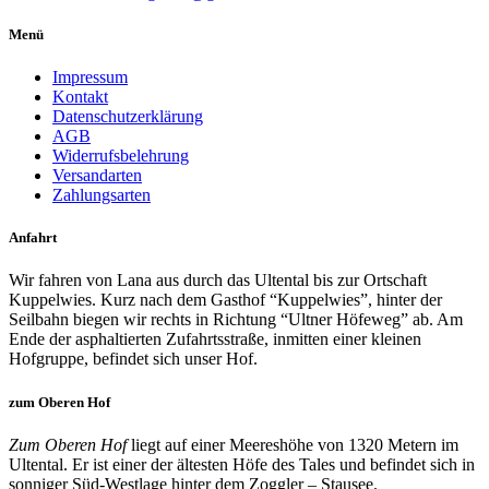
Menü
Impressum
Kontakt
Datenschutzerklärung
AGB
Widerrufsbelehrung
Versandarten
Zahlungsarten
Anfahrt
Wir fahren von Lana aus durch das Ultental bis zur Ortschaft
Kuppelwies. Kurz nach dem Gasthof “Kuppelwies”, hinter der
Seilbahn biegen wir rechts in Richtung “Ultner Höfeweg” ab. Am
Ende der asphaltierten Zufahrtsstraße, inmitten einer kleinen
Hofgruppe, befindet sich unser Hof.
zum Oberen Hof
Zum Oberen Hof
liegt auf einer Meereshöhe von 1320 Metern im
Ultental. Er ist einer der ältesten Höfe des Tales und befindet sich in
sonniger Süd-Westlage hinter dem Zoggler – Stausee.