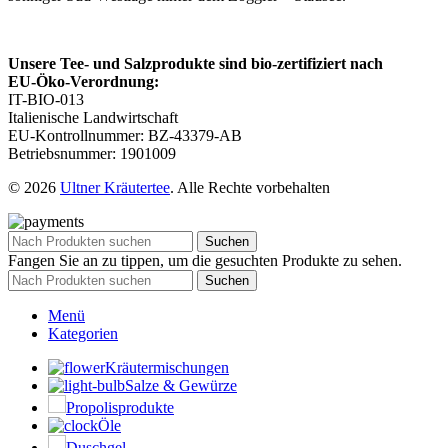
Unsere Tee‑ und Salzprodukte sind bio‑zertifiziert nach
EU‑Öko‑Verordnung:
IT-BIO-013
Italienische Landwirtschaft
EU-Kontrollnummer: BZ-43379-AB
Betriebsnummer: 1901009
© 2026
Ultner Kräutertee
. Alle Rechte vorbehalten
Suchen
Fangen Sie an zu tippen, um die gesuchten Produkte zu sehen.
Suchen
Menü
Kategorien
Kräutermischungen
Salze & Gewürze
Propolisprodukte
Öle
Duschgel