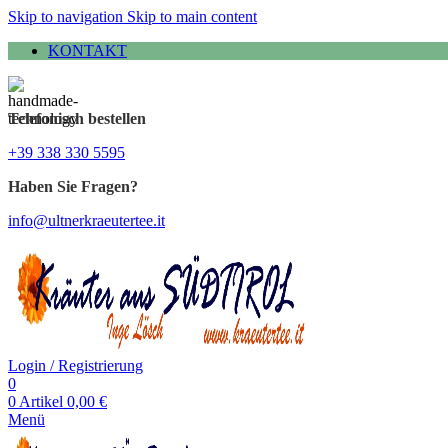
Skip to navigation
Skip to main content
KONTAKT
Telefonisch bestellen
+39 338 330 5595
Haben Sie Fragen?
info@ultnerkraeutertee.it
Login / Registrierung
0
0
Artikel
0,00
€
Menü