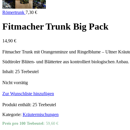
Römertrunk
7,30
€
Fitmacher Trunk Big Pack
14,90
€
Fitmacher Trunk mit Orangenminze und Ringelblume – Ultner Kräut
Südtiroler Blüten- und Blättertee aus kontrolliert biologischen Anbau.
Inhalt: 25 Teebeutel
Nicht vorrätig
Zur Wunschliste hinzufügen
Produkt enthält: 25
Teebeutel
Kategorie:
Kräutermischungen
Preis pro 100 Teebeutel:
59,60
€