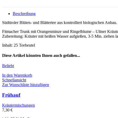
Beschreibung
Südtiroler Blüten- und Blättertee aus kontrolliert biologischen Anbau.
Fitmacher Trunk mit Orangenminze und Ringelblume – Ultner Kräut
Zubereitung: Kräuter mit heißen Wasser aufgießen, 3-5 Min. ziehen la
Inhalt: 25 Teebeutel
Diese Artikel könnten Ihnen auch gefallen...
Beliebt
In den Warenkorb
Schnellansicht
Zur Wunschliste hinzufügen
Frühauf
Kräutermischungen
7,30
€