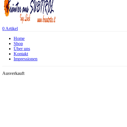
0
Artikel
Home
Shop
Über uns
Kontakt
Impressionen
Ausverkauft