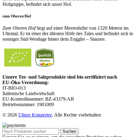
Hofgruppe, befindet sich unser Hof.
zum Oberen Hof
Zum Oberen Hof
liegt auf einer Meereshöhe von 1320 Metern im
Ultental. Er ist einer der ältesten Höfe des Tales und befindet sich in
sonniger Süd-Westlage hinter dem Zoggler – Stausee.
Unsere Tee‑ und Salzprodukte sind bio‑zertifiziert nach
EU‑Öko‑Verordnung:
IT-BIO-013
Italienische Landwirtschaft
EU-Kontrollnummer: BZ-43379-AB
Betriebsnummer: 1901009
© 2026
Ultner Kräutertee
. Alle Rechte vorbehalten
Suchen