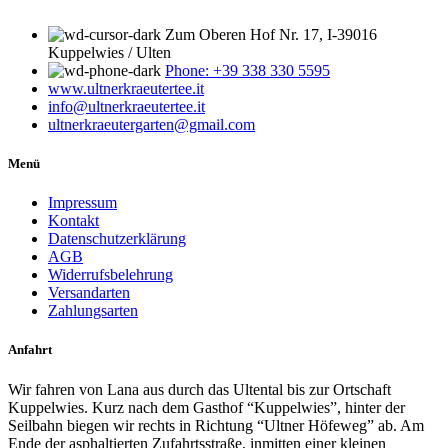
Zum Oberen Hof Nr. 17, I-39016
Kuppelwies / Ulten
Phone: +39 338 330 5595
www.ultnerkraeutertee.it
info@ultnerkraeutertee.it
ultnerkraeutergarten@gmail.com
Menü
Impressum
Kontakt
Datenschutzerklärung
AGB
Widerrufsbelehrung
Versandarten
Zahlungsarten
Anfahrt
Wir fahren von Lana aus durch das Ultental bis zur Ortschaft
Kuppelwies. Kurz nach dem Gasthof “Kuppelwies”, hinter der
Seilbahn biegen wir rechts in Richtung “Ultner Höfeweg” ab. Am
Ende der asphaltierten Zufahrtsstraße, inmitten einer kleinen