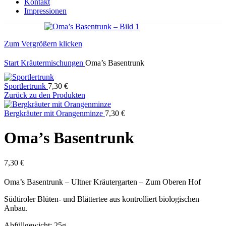
Kontakt
Impressionen
Zum Vergrößern klicken
Start
Kräutermischungen
Oma’s Basentrunk
Sportlertrunk
7,30
€
Zurück zu den Produkten
Bergkräuter mit Orangenminze
7,30
€
Oma’s Basentrunk
7,30
€
Oma’s Basentrunk – Ultner Kräutergarten – Zum Oberen Hof
Südtiroler Blüten- und Blättertee aus kontrolliert biologischen
Anbau.
Abfüllgewicht: 25g