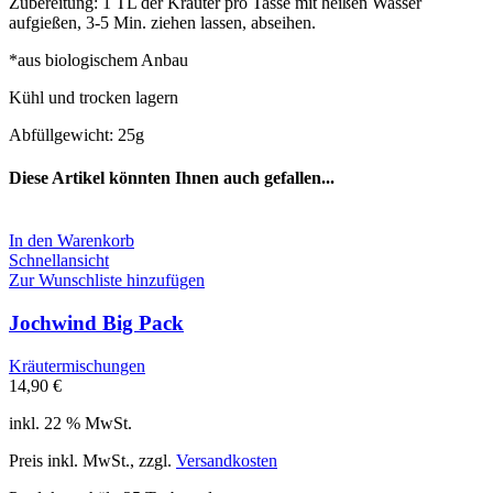
Zubereitung: 1 TL der Kräuter pro Tasse mit heißen Wasser
aufgießen, 3-5 Min. ziehen lassen, abseihen.
*aus biologischem Anbau
Kühl und trocken lagern
Abfüllgewicht: 25g
Diese Artikel könnten Ihnen auch gefallen...
In den Warenkorb
Schnellansicht
Zur Wunschliste hinzufügen
Jochwind Big Pack
Kräutermischungen
14,90
€
inkl. 22 % MwSt.
Preis inkl. MwSt., zzgl.
Versandkosten