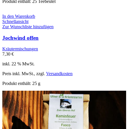
Produkt enthält: 25
Teebeutel
In den Warenkorb
Schnellansicht
Zur Wunschliste hinzufügen
Jochwind offen
Kräutermischungen
7,30
€
inkl. 22 % MwSt.
Preis inkl. MwSt., zzgl.
Versandkosten
Produkt enthält: 25
g