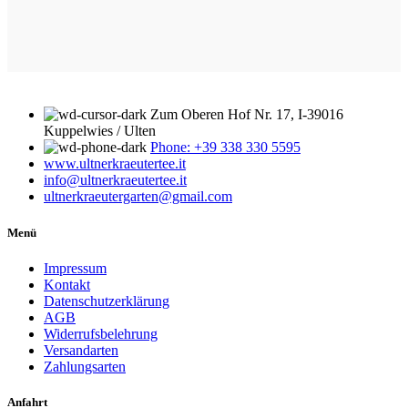
Zum Oberen Hof Nr. 17, I-39016
Kuppelwies / Ulten
Phone: +39 338 330 5595
www.ultnerkraeutertee.it
info@ultnerkraeutertee.it
ultnerkraeutergarten@gmail.com
Menü
Impressum
Kontakt
Datenschutzerklärung
AGB
Widerrufsbelehrung
Versandarten
Zahlungsarten
Anfahrt