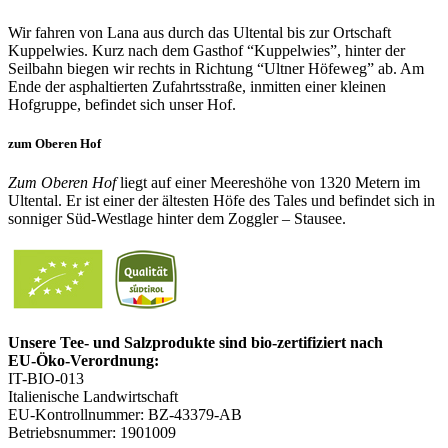
Wir fahren von Lana aus durch das Ultental bis zur Ortschaft
Kuppelwies. Kurz nach dem Gasthof “Kuppelwies”, hinter der
Seilbahn biegen wir rechts in Richtung “Ultner Höfeweg” ab. Am
Ende der asphaltierten Zufahrtsstraße, inmitten einer kleinen
Hofgruppe, befindet sich unser Hof.
zum Oberen Hof
Zum Oberen Hof
liegt auf einer Meereshöhe von 1320 Metern im
Ultental. Er ist einer der ältesten Höfe des Tales und befindet sich in
sonniger Süd-Westlage hinter dem Zoggler – Stausee.
Unsere Tee‑ und Salzprodukte sind bio‑zertifiziert nach
EU‑Öko‑Verordnung:
IT-BIO-013
Italienische Landwirtschaft
EU-Kontrollnummer: BZ-43379-AB
Betriebsnummer: 1901009